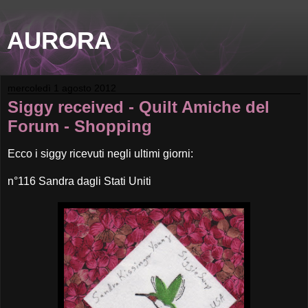
AURORA
mercoledì 1 agosto 2012
Siggy received - Quilt Amiche del
Forum - Shopping
Ecco i siggy ricevuti negli ultimi giorni:
n°116 Sandra dagli Stati Uniti