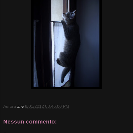
Aurora
alle
8/01/2012 03:46:00 PM
Nessun commento: