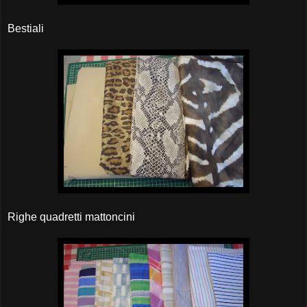
Bestiali
Righe quadretti mattoncini