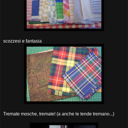
scozzesi e fantasia
Tremate mosche, tremate! (a anche le tende tremano...)